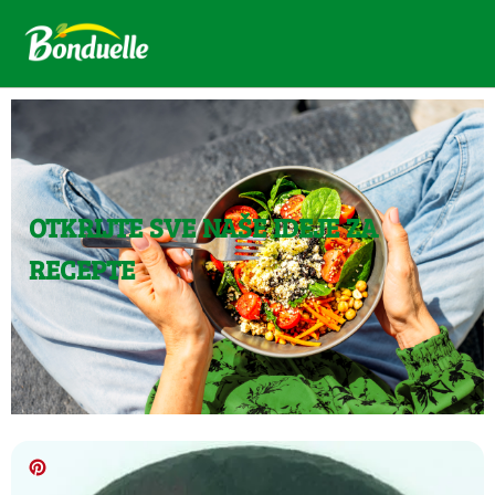
OTKRIJTE SVE NAŠE IDEJE ZA
RECEPTE