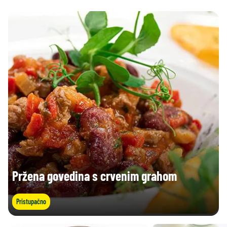
Pržena govedina s crvenim grahom
Pristupačno