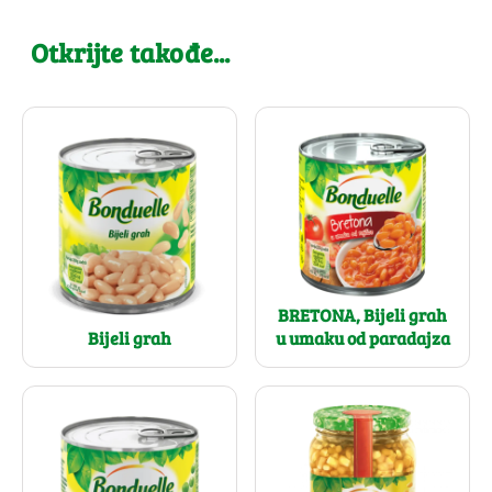
Otkrijte takođe...
BRETONA, Bijeli grah
Bijeli grah
u umaku od paradajza