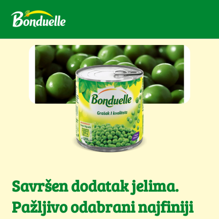
Savršen dodatak jelima.
Pažljivo odabrani najfiniji