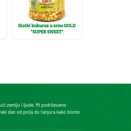
Slatki kukuruz u zrnu GOLD
"SUPER SWEET"
ući zemlju i ljude. Mi podržavamo
vaki dan od polja do tanjura kako bismo