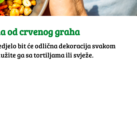
a od crvenog graha
djelo bit će odlična dekoracija svakom
žite ga sa tortiljama ili svježe.