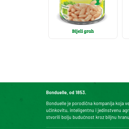
Bijeli grah
Bonduelle, od 1853.
Bonduelle je porodična kompanija koja već
učinkovitu, inteligentnu i jedinstvenu ag
stvorili bolju budućnost kroz biljnu hranu