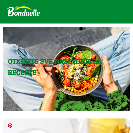
OTKRIJTE SVE NAŠE IDEJE ZA
RECEPTE