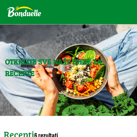
OTKRIJTE SVE NAŠE IDEJE ZA
RECEPTE
Recepti
6 rezultati