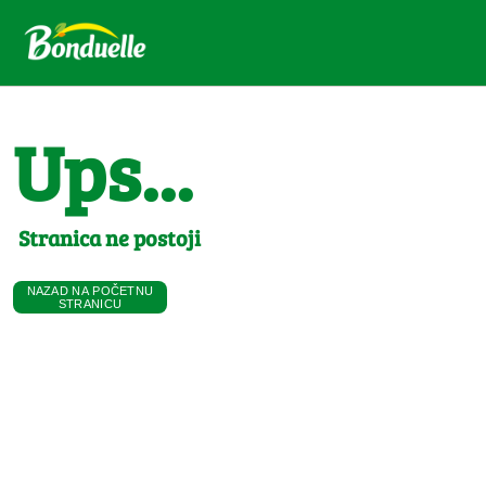
Ups...
Stranica ne postoji
NAZAD NA POČETNU
STRANICU