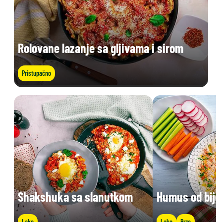
Rolovane lazanje sa gljivama i sirom
Pristupačno
Shakshuka sa slanutkom
Humus od bije
Lako
Lako
Brzo