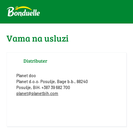
Vama na usluzi
Distributer
Planet doo
Planet d.o.o. Posušje, Bage b.b., 88240
Posušje, BiH. +387 39 682 700
planet@planetbih.com