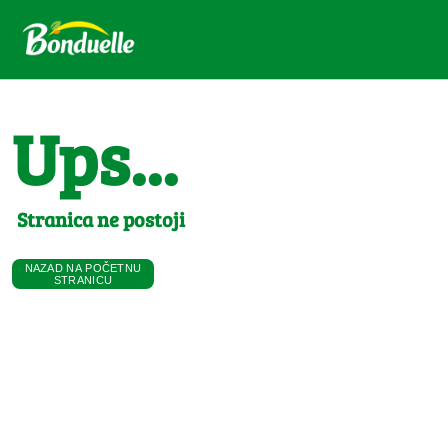
Ups...
Stranica ne postoji
NAZAD NA POČETNU
STRANICU