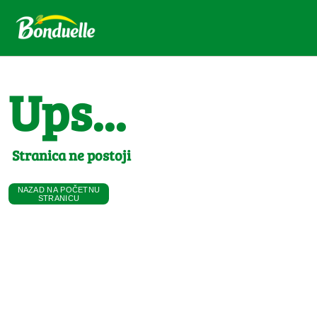
Ups...
Stranica ne postoji
NAZAD NA POČETNU
STRANICU