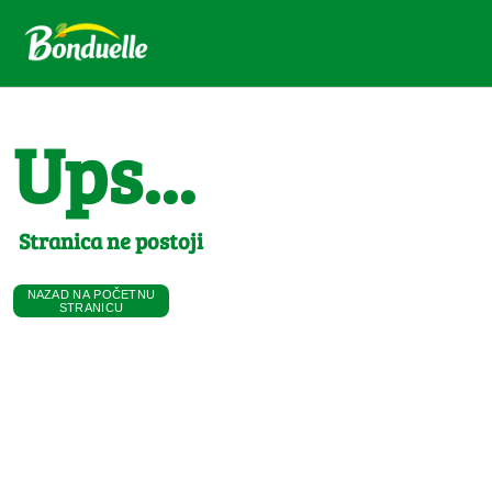
Ups...
Stranica ne postoji
NAZAD NA POČETNU
STRANICU