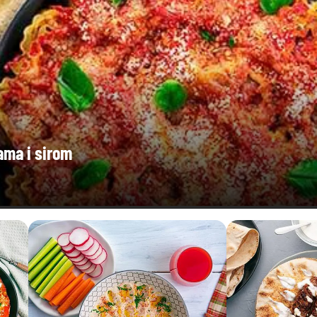
ama i sirom