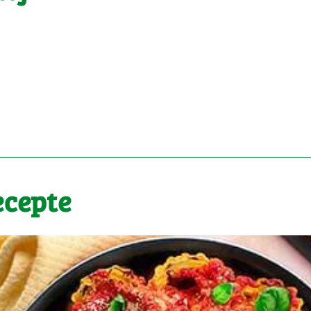
ecepte