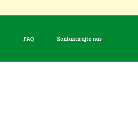
FAQ
Kontaktirajte nas