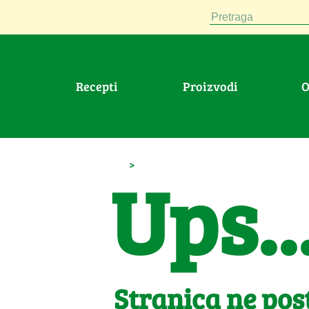
Pretraga
Recepti
Proizvodi
>
Ups..
Stranica ne post