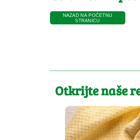
NAZAD NA POČETNU
STRANICU
Otkrijte naše r