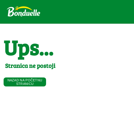
Ups...
Stranica ne postoji
NAZAD NA POČETNU
STRANICU