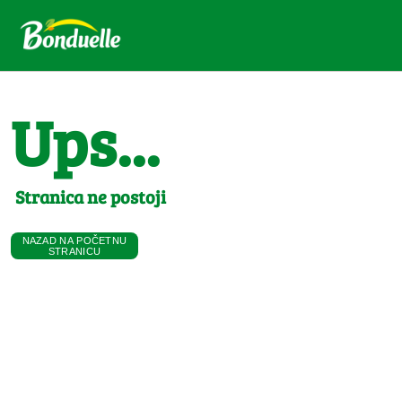
Ups...
Stranica ne postoji
NAZAD NA POČETNU
STRANICU