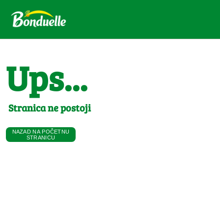
Ups...
Stranica ne postoji
NAZAD NA POČETNU
STRANICU