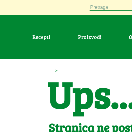
Pretraga
Recepti
Proizvodi
>
Ups..
Stranica ne post