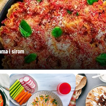
ama i sirom