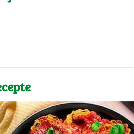
ecepte