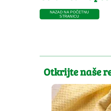
NAZAD NA POČETNU
STRANICU
Otkrijte naše r