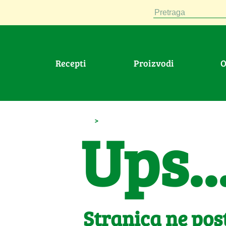
Pretraga
Recepti
Proizvodi
>
Ups..
Stranica ne post