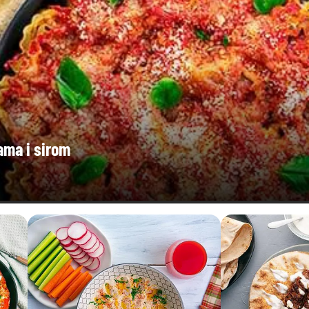
ama i sirom