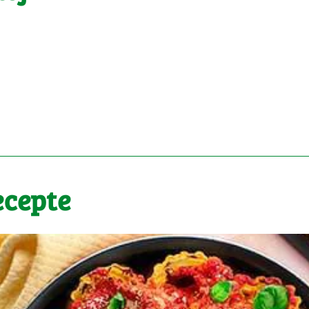
ecepte