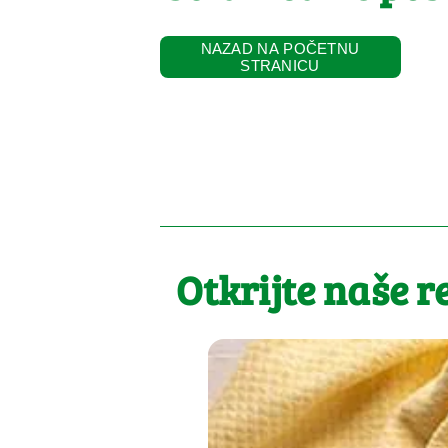
NAZAD NA POČETNU
STRANICU
Otkrijte naše r