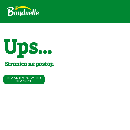
Ups...
Stranica ne postoji
NAZAD NA POČETNU
STRANICU