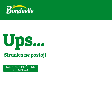
Ups...
Stranica ne postoji
NAZAD NA POČETNU
STRANICU