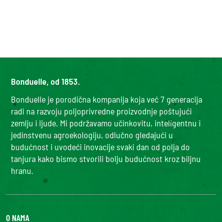
Bonduelle, od 1853.
Bonduelle je porodična kompanija koja već 7 generacija
radi na razvoju poljoprivredne proizvodnje poštujući
zemlju i ljude. Mi podržavamo učinkovitu, inteligentnu i
jedinstvenu agroekologiju, odlučno gledajući u
budućnost i uvodeći inovacije svaki dan od polja do
tanjura kako bismo stvorili bolju budućnost kroz biljnu
hranu.
O NAMA