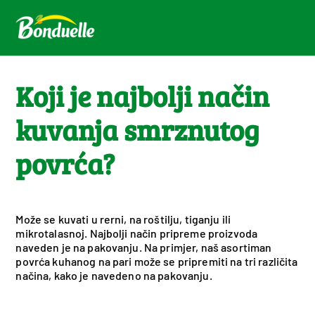
Koji je najbolji način
kuvanja smrznutog
povrća?
Može se kuvati u rerni, na roštilju, tiganju ili
mikrotalasnoj. Najbolji način pripreme proizvoda
naveden je na pakovanju. Na primjer, naš asortiman
povrća kuhanog na pari može se pripremiti na tri različita
načina, kako je navedeno na pakovanju.