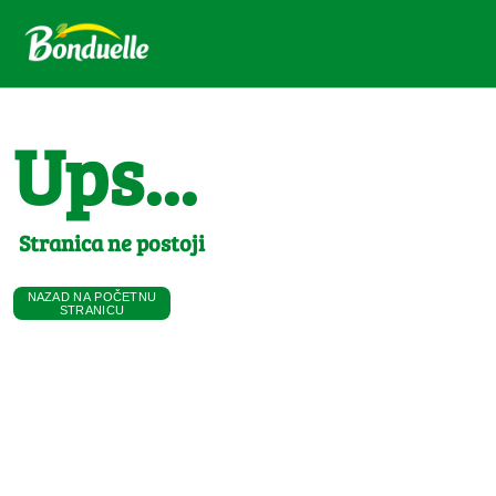
Ups...
Stranica ne postoji
NAZAD NA POČETNU
STRANICU