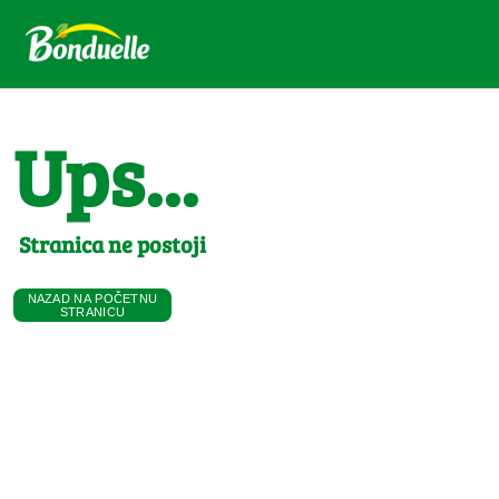
Ups...
Stranica ne postoji
NAZAD NA POČETNU
STRANICU