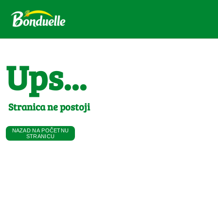
Ups...
Stranica ne postoji
NAZAD NA POČETNU
STRANICU