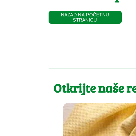
NAZAD NA POČETNU
STRANICU
Otkrijte naše r