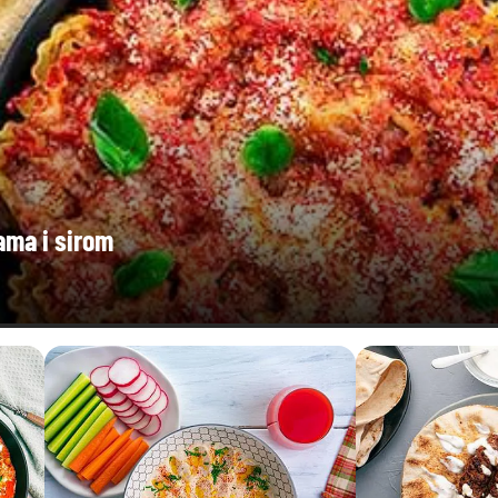
ama i sirom