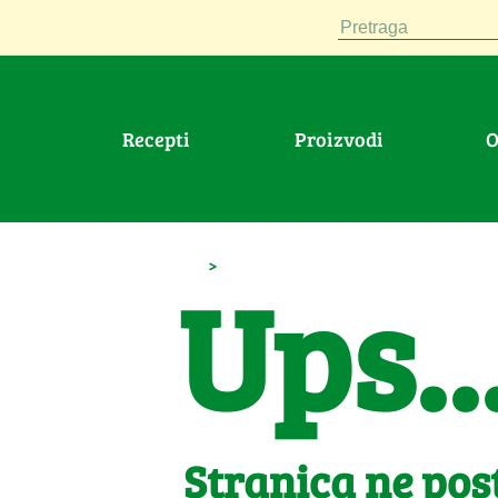
Pretraga
Recepti
Proizvodi
>
Ups..
Stranica ne post