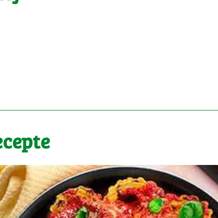
ecepte