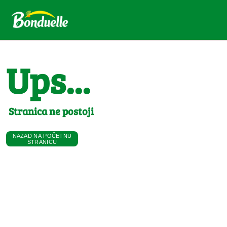
Ups...
Stranica ne postoji
NAZAD NA POČETNU
STRANICU