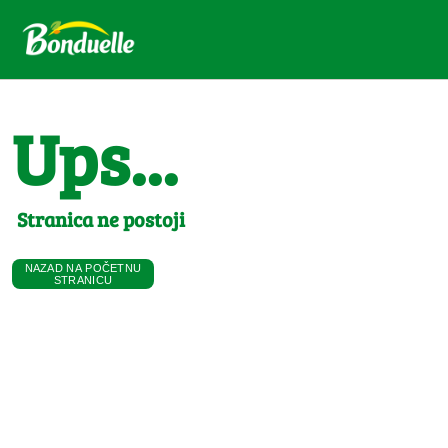
Ups...
Stranica ne postoji
NAZAD NA POČETNU
STRANICU